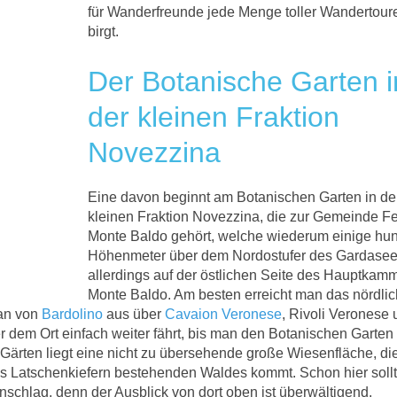
für Wanderfreunde jede Menge toller Wandertour
birgt.
Der Botanische Garten i
der kleinen Fraktion
Novezzina
Eine davon beginnt am Botanischen Garten in de
kleinen Fraktion Novezzina, die zur Gemeinde Fe
Monte Baldo gehört, welche wiederum einige hun
Höhenmeter über dem Nordostufer des Gardasees
allerdings auf der östlichen Seite des Hauptkam
Monte Baldo. Am besten erreicht man das nördlic
an von
Bardolino
aus über
Cavaion Veronese
, Rivoli Veronese
r dem Ort einfach weiter fährt, bis man den Botanischen Garten
den Gärten liegt eine nicht zu übersehende große Wiesenfläche, d
us Latschenkiefern bestehenden Waldes kommt. Schon hier soll
schlag, denn der Ausblick von dort oben ist überwältigend.