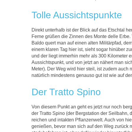
Tolle Aussichtspunkte
Direkt unterhalb ist der Blick auf das Etschtal 
Ferne grüßen die Zinnen des Monte delle Erbe.
Baldo quert man auf einen alten Militärpfad, de
einem klaren Tag hier ist, sieht sogar hinüber 
und der liegt immerhin mehr als 300 Kilometer en
Aussichtspunkt, und von jetzt an nähert man si
Meter). Der Weg wird hier steil, ist zudem auch 
natürlich mindestens genauso gut ist wie auf de
Der Tratto Spino
Von diesem Punkt an geht es jetzt nur noch berg
der Tratto Spino (der Bergstation der Seilbahn, 
reichen und intakten Pflanzenwelt. Auch von hi
genießen, bevor man sich auf den Weg zurück mac