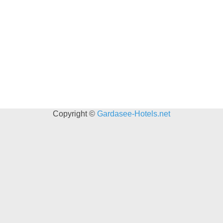
Copyright ©
Gardasee-Hotels.net