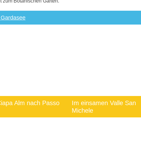
hrt zum Botanischen Garten.
 Gardasee
iapa Alm nach Passo
Im einsamen Valle San
Michele