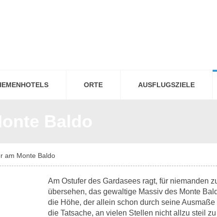
HEMENHOTELS
ORTE
AUSFLUGSZIELE
onte Baldo
r am Monte Baldo
Am Ostufer des Gardasees ragt, für niemanden z
übersehen, das gewaltige Massiv des Monte Bald
die Höhe, der allein schon durch seine Ausmaße
die Tatsache, an vielen Stellen nicht allzu steil zu