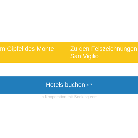
m Gipfel des Monte
Zu den Felszeichnungen
San Vigilio
Hotels buchen ↩
in Kooperation mit Booking.com