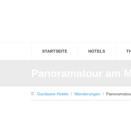
STARTSEITE
HOTELS
T
Panoramatour am M
Gardasee Hotels
Wanderungen
Panoramatou