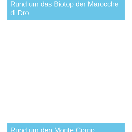
Rund um das Biotop der Marocche
di Dro
Rund um den Monte Corno