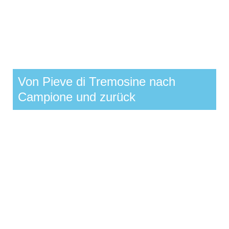
Von Pieve di Tremosine nach
Campione und zurück