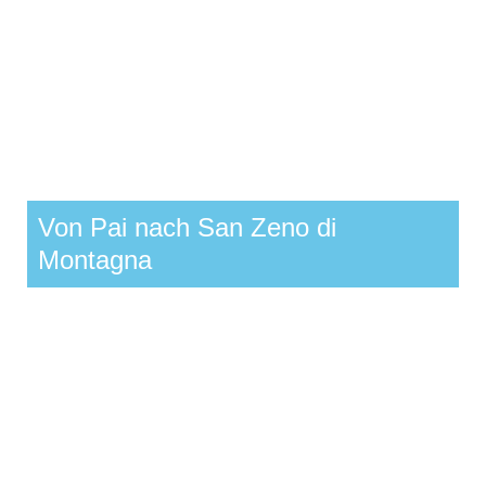
Von Pai nach San Zeno di
Montagna