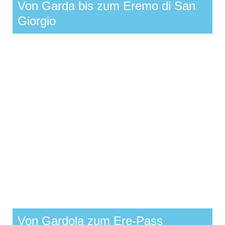
Von Garda bis zum Eremo di San
Giorgio
Von Gardola zum Ere-Pass