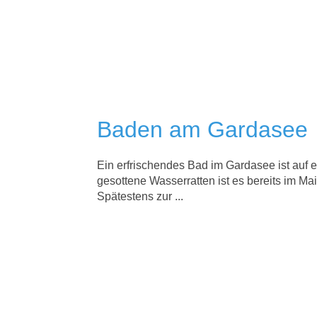
Baden am Gardasee
Ein erfrischendes Bad im Gardasee ist auf e
gesottene Wasserratten ist es bereits im M
Spätestens zur ...