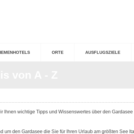
HEMENHOTELS
ORTE
AUSFLUGSZIELE
s von A - Z
ir Ihnen wichtige Tipps und Wissenswertes über den Gardasee
nd um den Gardasee die Sie für Ihren Urlaub am größten See Ita