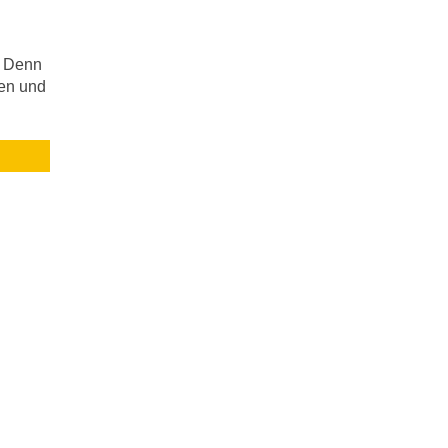
. Denn
ten und