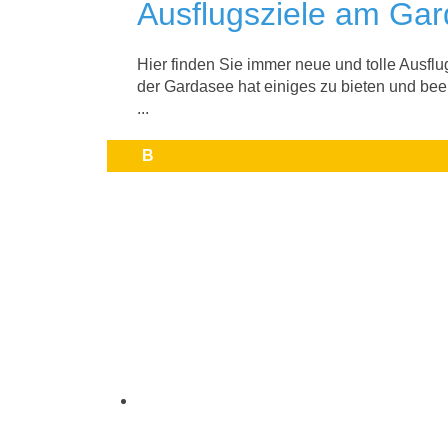
Ausflugsziele am Ga
Hier finden Sie immer neue und tolle Ausflu
der Gardasee hat einiges zu bieten und bee
...
B