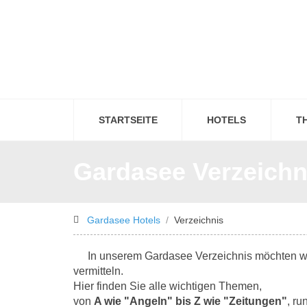
STARTSEITE
HOTELS
T
Gardasee Verzeichni
Gardasee Hotels
Verzeichnis
In unserem Gardasee Verzeichnis möchten w
vermitteln.
Hier finden Sie alle wichtigen Themen,
von
A wie "Angeln" bis Z wie "Zeitungen"
, ru