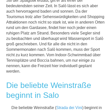
Stil der Spätgotik erbaut, gilt er als einer der
bedeutendsten seiner Zeit. In Salò lässt es sich aber
auch hervorragend baden und sonnen. Da der
Tourismus trotz aller Sehenswürdigkeiten und Shopping
Attraktionen noch nicht so stark ist, wie in anderen Orten
rund um den Gardasee, findet hier noch jeder einen
ruhigen Platz am Strand. Besonders viele Segler sind
zu beobachten und überhaupt wird Wassersport in Salò
groß geschrieben. Und für alle die nicht in den
Sommermonaten nach Salò kommen, muss der Sport
nicht zu kurz kommen. Vom Indoor-Schwimmbad über
Tennisplätze und Boccia bahnen, um nur einige zu
nennen, kann die Freizeit hier individuell geplant
werden.
Die beliebte Weinstraße
beginnt in Salo
Die beliebte Weinstraße (
Strada dei Vini
) beginnt in