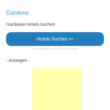
Gardone
Gardasee Hotels buchen
Hotels buchen ↩
in Kooperation mit Booking.com
- Anzeigen -