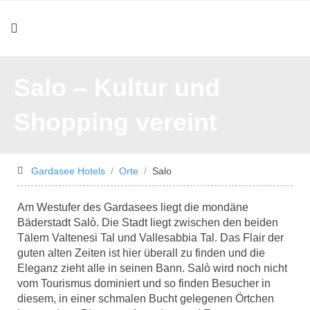
Salo – Kultur und
Shopping vereint
Gardasee Hotels
Orte
Salo
Am Westufer des Gardasees liegt die mondäne
Bäderstadt Salò. Die Stadt liegt zwischen den beiden
Tälern Valtenesi Tal und Vallesabbia Tal. Das Flair der
guten alten Zeiten ist hier überall zu finden und die
Eleganz zieht alle in seinen Bann. Salò wird noch nicht
vom Tourismus dominiert und so finden Besucher in
diesem, in einer schmalen Bucht gelegenen Örtchen