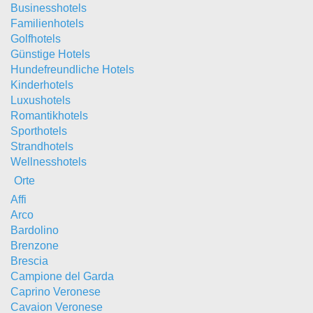
Businesshotels
Familienhotels
Golfhotels
Günstige Hotels
Hundefreundliche Hotels
Kinderhotels
Luxushotels
Romantikhotels
Sporthotels
Strandhotels
Wellnesshotels
Orte
Affi
Arco
Bardolino
Brenzone
Brescia
Campione del Garda
Caprino Veronese
Cavaion Veronese