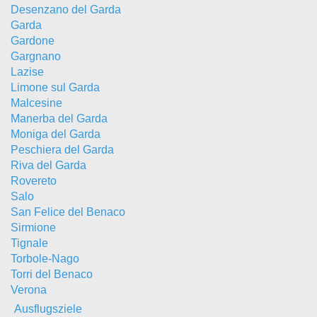
Desenzano del Garda
Garda
Gardone
Gargnano
Lazise
Limone sul Garda
Malcesine
Manerba del Garda
Moniga del Garda
Peschiera del Garda
Riva del Garda
Rovereto
Salo
San Felice del Benaco
Sirmione
Tignale
Torbole-Nago
Torri del Benaco
Verona
Ausflugsziele