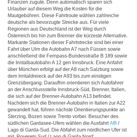
Finanzen zugute. Denn automatisch sparen sich
Urlauber auf diesem Weg die Kosten für die
Mautgebühren. Diese Fahrtroute wählen zahlreiche
deutsche als bevorzugte Strecke aus. Für viele
Regionen aus Deutschland ist der Weg durch
Österreich bis hin zum Brenner die kürzeste Alternative.
Markante Stationen dieser Fahrtstrecke sind bei einer
Fahrt über Ulm die Autobahn A7 nach Füssen sowie
anschließend die Fernpass-Bundesstraße B 189 sowie
die Inntalbautobahn A 12 gen Innsbruck. Eine Anfahrt
über München erfolgt auf der A8 nach Salzburg sowie
dem Inntaldreieck auf der A93 bis zum einstigen
Grenzübergang. Daraufhin orientieren sich Autofahrer
an der Anschlussstelle Innsbruck-Süd, Brenner, Italien,
die sich auf der Brenner-Autobahn A13 befindet.
Nachdem sich die Brenner-Autobahn in Italien zur A22
gewandelt hat, führen nächste Orientierungspunkte an
Sterzing, Bozen sowie Trento vorbei. Besucher des
südlichen Gardasee-Ufers wählen die Ausfahrt
Affi
/
Lago di Garda-Sud. Die Abfahrt zum nördlichen Ufer ist
mit ‚Rovereto Sud / Lago di Garda Nord’