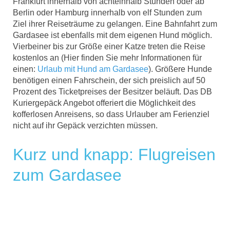
Frankfurt innerhalb von achteinhalb Stunden oder ab
Berlin oder Hamburg innerhalb von elf Stunden zum
Ziel ihrer Reiseträume zu gelangen. Eine Bahnfahrt zum
Gardasee ist ebenfalls mit dem eigenen Hund möglich.
Vierbeiner bis zur Größe einer Katze treten die Reise
kostenlos an (Hier finden Sie mehr Informationen für
einen:
Urlaub mit Hund am Gardasee
). Größere Hunde
benötigen einen Fahrschein, der sich preislich auf 50
Prozent des Ticketpreises der Besitzer beläuft. Das DB
Kuriergepäck Angebot offeriert die Möglichkeit des
kofferlosen Anreisens, so dass Urlauber am Ferienziel
nicht auf ihr Gepäck verzichten müssen.
Kurz und knapp: Flugreisen
zum Gardasee