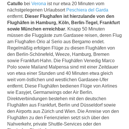
Catullo
bei
Verona
ist nur etwa 20 Minuten vom
nächstgelegenen Urlaubsort
Peschiera del Garda
entfernt.
Dieser Flughafen ist hierzulande von den
Flughäfen in Hamburg, Köln, Berlin-Tegel, Frankfurt
sowie München erreichbar
. Knapp 50 Minuten
müssen die Fluggäste zum Gardasee reisen, deren Flug
am Flughafen Orio al Serio aus Bergamo endet.
Regelmäßig erfolgen Flüge zu diesen Flughäfen von
den Berlin-Schönefeld, Weeze, Hamburg, Bremen
sowie Frankfurt-Hahn. Die Flughäfen Venedig Marco
Polo sowie Mailand Malpensa sind mit einer Zeitdauer
von etwa einer Stunden und 40 Minuten etwa gleich
weit vom östlichen und westlichen Gardasee-Ufer
entfernt. Diese Flughäfen bedienen Flüge von Airlines
wie Easyjet, Germanwings oder Air Berlin.
Direktverbindungen bestehen mit den deutschen
Flughäfen aus Frankfurt, Berlin und Düsseldorf sowie
den Airports aus Zürich und Wien. Die Anreise von den
Flughäfen zu den Ferienzielen setzt sich über den
Nahverkehr, private Shuttle-Services oder den