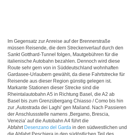
Im Gegensatz zur Anreise auf der Brennerstraße
müssen Reisende, die dem Streckenverlauf durch den
Sankt Gotthard-Tunnel folgen, Mautgebühren für die
italienische Autobahn bezahlen. Dennoch wird diese
Route sehr gern von in Süddeutschland wohnhaften
Gardasee-Urlaubern gewählt, da diese Fahrtstrecke für
Reisende aus dieser Region günstig gelegen ist.
Markante Stationen dieser Strecke sind die
Rheintalautobahn A5 in Richtung Basel, die A2 ab
Basel bis zum Grenzübergang Chiasso / Como bis hin
zur ‚Autostrada dei Laghi’ gen Mailand. Nach Passieren
der Anschlussstelle namens ‚Bergamo, Brescia,
Venezia’ auf die Autobahn A4 führt die
Abfahrt
Desenzano del Garda
in den südwestlichen und
die Abfahrt Peschiera in den südöstlichen Teil des